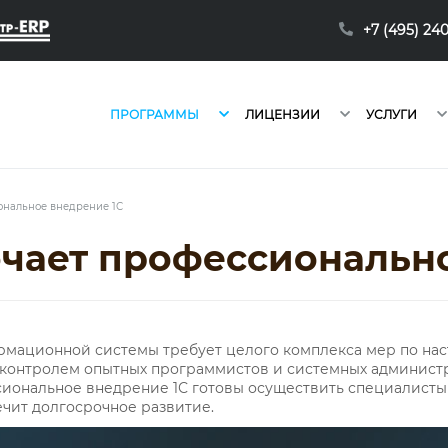
+7 (495) 24
ПРОГРАММЫ
ЛИЦЕНЗИИ
УСЛУГИ
нальное внедрение 1С
ючает профессионально
мационной системы требует целого комплекса мер по нас
контролем опытных программистов и системных администра
иональное внедрение 1С готовы осуществить специалисты «
ечит долгосрочное развитие.