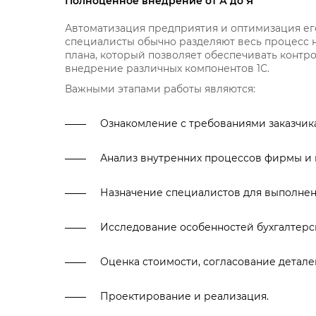
Полноценное внедрение от А до Я
Автоматизация предприятия и оптимизация его
специалисты обычно разделяют весь процесс н
плана, который позволяет обеспечивать конт
внедрение различных компонентов 1С.
Важными этапами работы являются:
Ознакомление с требованиями заказчика
Анализ внутренних процессов фирмы и 
Назначение специалистов для выполнен
Исследование особенностей бухгалтерск
Оценка стоимости, согласование деталей
Проектирование и реализация.