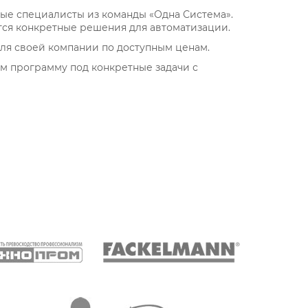
ные специалисты из команды «Одна Система».
тся конкретные решения для автоматизации.
для своей компании по доступным ценам.
ем программу под конкретные задачи с