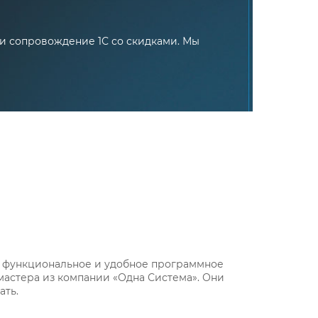
и сопровождение 1С со скидками. Мы
т функциональное и удобное программное
мастера из компании «Одна Система». Они
ать.