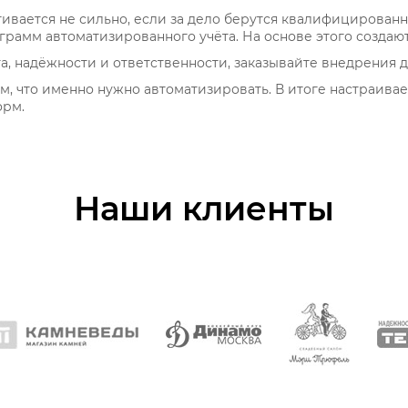
ягивается не сильно, если за дело берутся квалифицирован
рамм автоматизированного учёта. На основе этого создаю
та, надёжности и ответственности, заказывайте внедрения 
м, что именно нужно автоматизировать. В итоге настраива
орм.
Наши клиенты