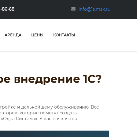
0-86-68
info@1s.msk.ru
АРЕНДА
ЦЕНЫ
КОНТАКТЫ
е внедрение 1С?
тройке и дальнейшему обслуживанию. Все
торов, которые помогут создать
Одна Система». У вас появляется