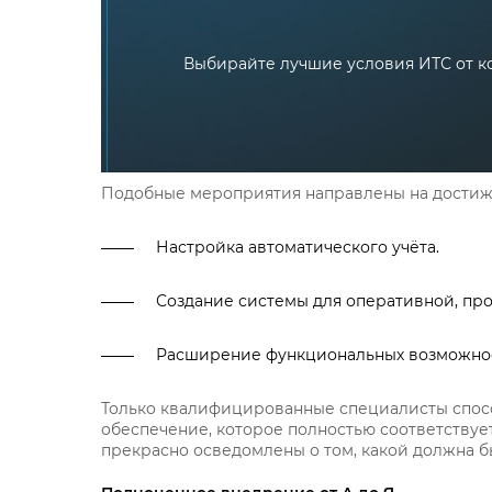
Выбирайте лучшие условия ИТС от к
Подобные мероприятия направлены на достиж
Настройка автоматического учёта.
Создание системы для оперативной, пр
Расширение функциональных возможно
Только квалифицированные специалисты спос
обеспечение, которое полностью соответствуе
прекрасно осведомлены о том, какой должна б