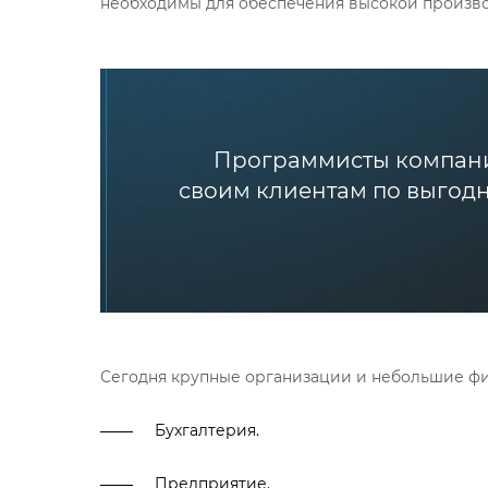
необходимы для обеспечения высокой произво
Программисты компани
своим клиентам по выгодно
Сегодня крупные организации и небольшие ф
Бухгалтерия.
Предприятие.