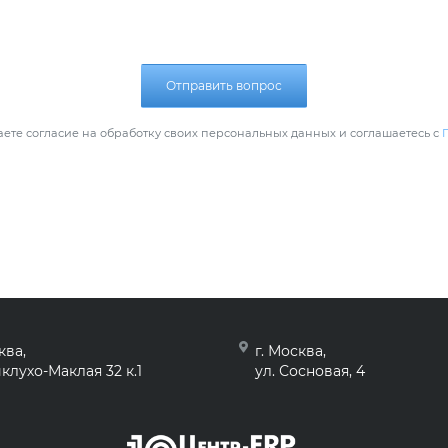
Отправить вопрос
ете согласие на обработку своих персональных данных и соглашаетесь с
ква,
г. Москва,
клухо-Маклая 32 к.1
ул. Сосновая, 4