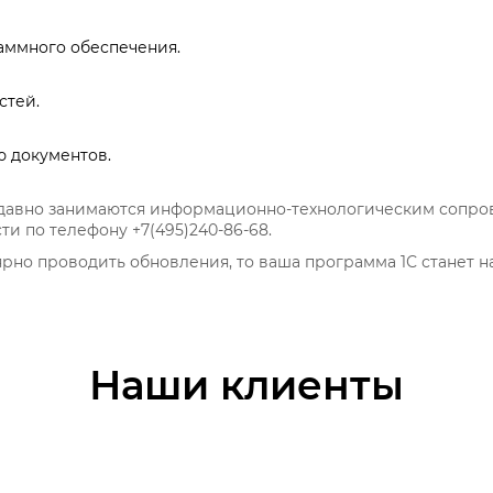
ммного обеспечения.
стей.
 документов.
давно занимаются информационно-технологическим сопров
и по телефону +7(495)240-86-68.
ярно проводить обновления, то ваша программа 1С станет
Наши клиенты