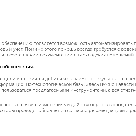
обеспечению появляется возможность автоматизировать 
овый учет. Помимо этого помощь всегда требуется с веден
и в составлении документации для складских помещений.
 обеспечения.
 цели и стремятся добиться желаемого результата, то сле
формационно-технологической базы. Здесь нужно навести по
 пользоваться предлагаемыми инструментами, а вся отчетно
альность в связи с изменениями действующего законодател
аторы проводят обновления согласно рекомендациями ра