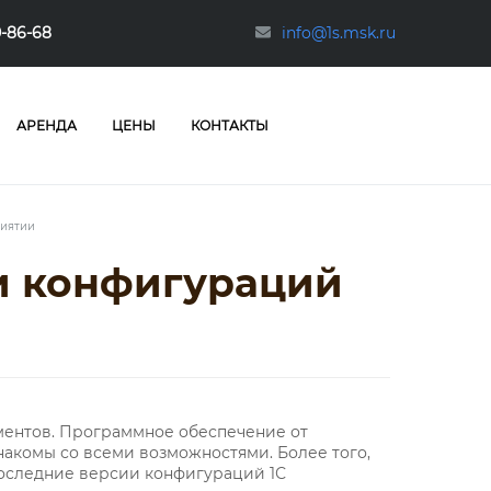
0-86-68
info@1s.msk.ru
АРЕНДА
ЦЕНЫ
КОНТАКТЫ
риятии
и конфигураций
ментов. Программное обеспечение от
знакомы со всеми возможностями. Более того,
 последние версии конфигураций 1С