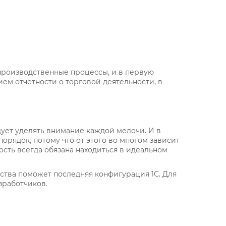
производственные процессы, и в первую
ием отчетности о торговой деятельности, в
дует уделять внимание каждой мелочи. И в
рядок, потому что от этого во многом зависит
сть всегда обязана находиться в идеальном
ьства поможет последняя конфигурация 1С. Для
зработчиков.