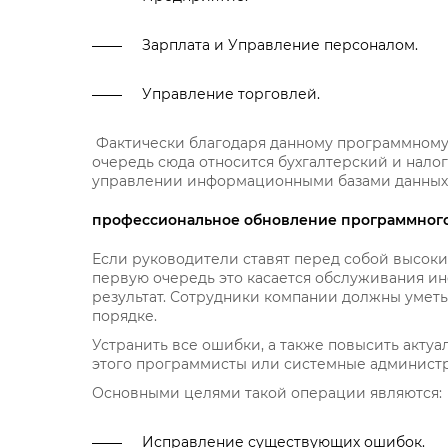
Зарплата и Управление персоналом.
Управление торговлей.
Фактически благодаря данному программному 
очередь сюда относится бухгалтерский и налог
управлении информационными базами данных 
профессиональное обновление программного
Если руководители ставят перед собой высокие
первую очередь это касается обслуживания ин
результат. Сотрудники компании должны уметь
порядке.
Устранить все ошибки, а также повысить акту
этого программисты или системные администр
Основными целями такой операции являются:
Исправление существующих ошибок.