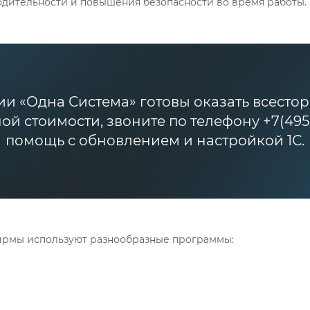
дительности и повышения безопасности во время работы.
и «Одна Система» готовы оказать всесто
й стоимости, звоните по телефону +7(495
помощь с обновлением и настройкой 1С.
ирмы используют разнообразные программы: