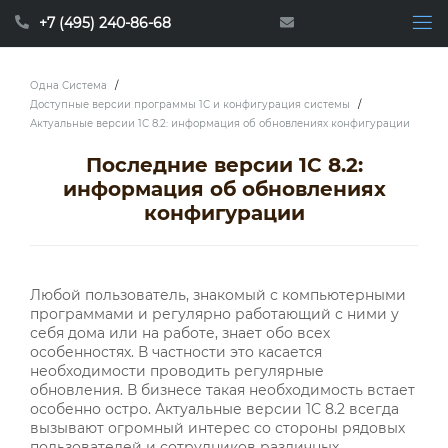
+7 (495) 240-86-68
Одна Система
/
Доступные версии программы 1С и конфигурация системы
/
Актуальные версии 1С 8.2: информация об обновлениях конфигурации
Последние версии 1С 8.2:
информация об обновлениях
конфигурации
Любой пользователь, знакомый с компьютерными
программами и регулярно работающий с ними у
себя дома или на работе, знает обо всех
особенностях. В частности это касается
необходимости проводить регулярные
обновления. В бизнесе такая необходимость встает
особенно остро. Актуальные версии 1С 8.2 всегда
вызывают огромный интерес со стороны рядовых
пользователей и сотрудников различных