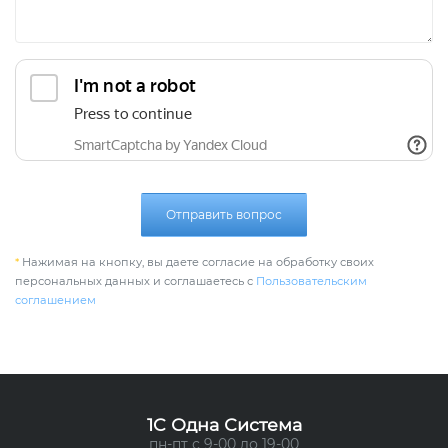
Отправить вопрос
*
Нажимая на кнопку, вы даете согласие на обработку своих
персональных данных и соглашаетесь с
Пользовательским
соглашением
1C Одна Система
пн-пт с 9-00 до 19-00