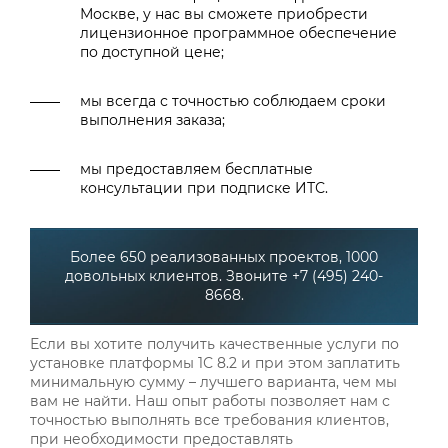
Москве, у нас вы сможете приобрести
лицензионное программное обеспечение
по доступной цене;
мы всегда с точностью соблюдаем сроки
выполнения заказа;
мы предоставляем бесплатные
консультации при подписке ИТС.
Более 650 реализованных проектов, 1000
довольных клиентов. Звоните +7 (495) 240-
8668.
Если вы хотите получить качественные услуги по
установке платформы 1С 8.2 и при этом заплатить
минимальную сумму – лучшего варианта, чем мы
вам не найти. Наш опыт работы позволяет нам с
точностью выполнять все требования клиентов,
при необходимости предоставлять