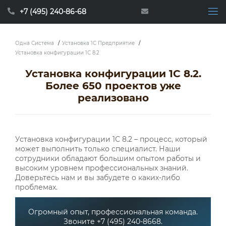
+7 (495) 240-86-68
Одна Система
/
Установка 1С Предприятие
/
Установка конфигурации 1С 8.2
Установка конфигурации 1С 8.2.
Более 650 проектов уже
реализовано
Установка конфигурации 1С 8.2 – процесс, который
может выполнить только специалист. Наши
сотрудники обладают большим опытом работы и
высоким уровнем профессиональных знаний.
Доверьтесь нам и вы забудете о каких-либо
проблемах.
Огромный опыт, профессиональная команда.
Звоните +7 (495) 240-8668.