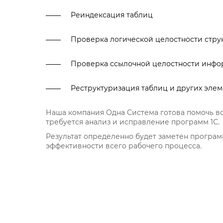
Реиндексация таблиц
Проверка логической целостности стру
Проверка ссылочной целостности инфо
Реструктуризация таблиц и других эле
Наша компания Одна Система готова помочь вс
требуется анализ и исправление программ 1С.
Результат определенно будет заметен программ
эффективности всего рабочего процесса.