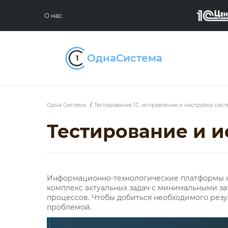
О нас
Одна Система
/
Тестирование 1С: исправление и настройка сис
Тестирование и 
Информационно-технологические платформы на
комплекс актуальных задач с минимальными за
процессов. Чтобы добиться необходимого резул
проблемой.