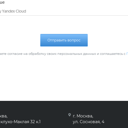
Отправить вопрос
ете согласие на обработку своих персональных данных и соглашаетесь с
ква,
г. Москва,
клухо-Маклая 32 к.1
ул. Сосновая, 4