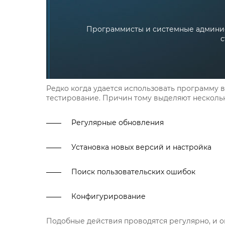
Программисты и системные админис
с
Редко когда удается использовать программу 
тестирование. Причин тому выделяют нескольк
Регулярные обновления
Установка новых версий и настройка
Поиск пользовательских ошибок
Конфигурирование
Подобные действия проводятся регулярно, и о