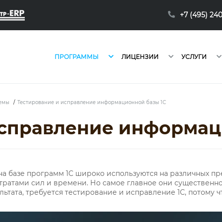
+7 (495) 24
ПРОГРАММЫ
ЛИЦЕНЗИИ
УСЛУГИ
темы
/
Тестирование и исправление информационной базы 1С
исправление информац
 базе программ 1С широко используются на различных пр
тратами сил и времени. Но самое главное они существенн
ьтата, требуется тестирование и исправление 1С, потому ч