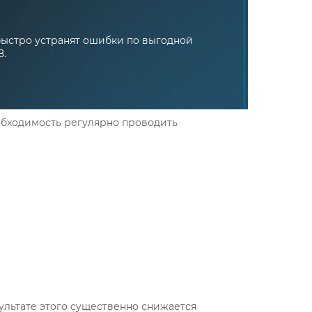
ыстро устранят ошибки по выгодной
8.
еобходимость регулярно проводить
ультате этого существенно снижается