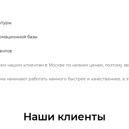
ктуры
рмационной базы
ментов
ем нашим клиентам в Москве по низким ценам, поэтому зво
ы начинают работать намного быстрее и качественнее, а э
Наши клиенты