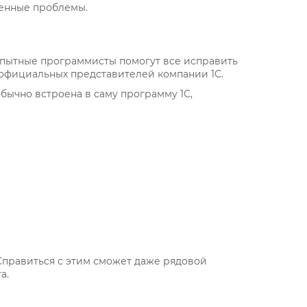
ленные проблемы.
Опытные программисты помогут все исправить
 официальных представителей компании 1С.
бычно встроена в саму программу 1С,
Справиться с этим сможет даже рядовой
а.