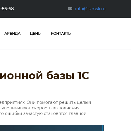
0-86-68
info@1s.msk.ru
АРЕНДА
ЦЕНЫ
КОНТАКТЫ
ионной базы 1С
едприятиях. Они помогают решить целый
о увеличивают скорость выполнения
то ошибки зачастую становятся главной