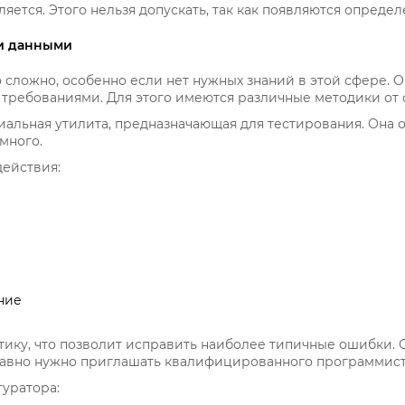
яется. Этого нельзя допускать, так как появляются опреде
и данными
 сложно, особенно если нет нужных знаний в этой сфере. 
с требованиями. Для этого имеются различные методики от
альная утилита, предназначающая для тестирования. Она о
много.
действия:
ние
ику, что позволит исправить наиболее типичные ошибки. 
 равно нужно приглашать квалифицированного программист
уратора: