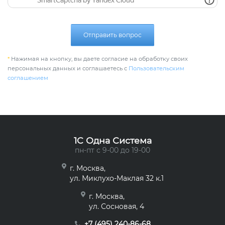
Отправить вопрос
*
Нажимая на кнопку, вы даете согласие на обработку своих
персональных данных и соглашаетесь с
Пользовательским
соглашением
1C Одна Система
пн-пт с 9-00 до 19-00
г. Москва,
ул. Миклухо-Маклая 32 к.1
г. Москва,
ул. Сосновая, 4
+7 (495) 240-86-68