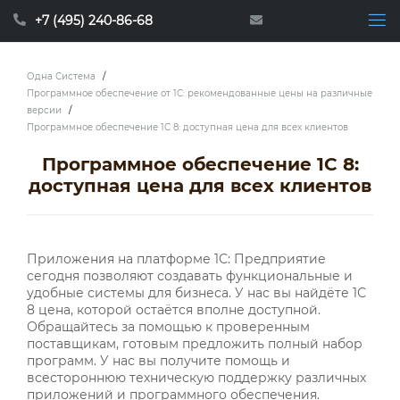
+7 (495) 240-86-68
Одна Система
/
Программное обеспечение от 1С: рекомендованные цены на различные
версии
/
Программное обеспечение 1С 8: доступная цена для всех клиентов
Программное обеспечение 1С 8:
доступная цена для всех клиентов
Приложения на платформе 1С: Предприятие
сегодня позволяют создавать функциональные и
удобные системы для бизнеса. У нас вы найдёте 1С
8 цена, которой остаётся вполне доступной.
Обращайтесь за помощью к проверенным
поставщикам, готовым предложить полный набор
программ. У нас вы получите помощь и
всестороннюю техническую поддержку различных
приложений и программного обеспечения.