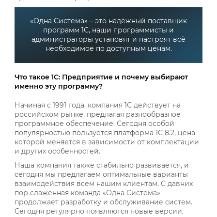
«Одна Система» – это надёжный поставщик
программ 1С, наши программисты и
администраторы установят и настроят всё
необходимое по доступным ценам.
Что такое 1С: Предприятие и почему выбирают
именно эту программу?
Начиная с 1991 года, компания 1С действует на
российском рынке, предлагая разнообразное
программное обеспечение. Сегодня особой
популярностью пользуется платформа 1С 8.2, цена
которой меняется в зависимости от комплектации
и других особенностей.
Наша компания также стабильно развивается, и
сегодня мы предлагаем оптимальные варианты
взаимодействия всем нашим клиентам. С давних
пор слаженная команда «Одна Система»
продолжает разработку и обслуживание систем.
Сегодня регулярно появляются новые версии,