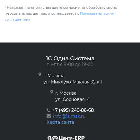
*
Нажимая на кнопку, вы даете согласие на обработку своих
персональных данных и соглашаетесь с
Пользовательским
соглашением
1C Одна Система
пн-пт с 9-00 до 19-00
г. Москва,
ул. Миклухо-Маклая 32 к.1
г. Москва,
ул. Сосновая, 4
+7 (495) 240-86-68
info@1s.msk.ru
Карта сайта