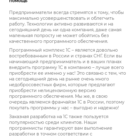
помощь
Предприниматели всегда стремятся к тому, чтобы
максимально усовершенствовать и облегчить
работу. Технологии активно развиваются и на
сегодняшний день ни одна компания, даже самая
маленькая попросту не может обойтись без
качественного программного обеспечения.
Программный комплекс 1С – является довольно
востребованным в России и странах СНГ. Если вы
начинающий предприниматель и в ваших планах
внедрить программу 1С в компанию – лучше всего
приобрести ее именно у нас! Это связано с тем, что
на сегодняшний день на рынке очень много
недобросовестных фирм, которые предлагают
приобрести нелицензионную версию
программного обеспечения. Мы же, в свою
очередь являемся франчайзи 1С в России, поэтому
покупать программы у нас – выгодно и надежно!
Заказная разработка на 1С также пользуется
популярностью среди клиентов. Наши
программисты гарантируют вам выполнение
разработки в точном соответствии с