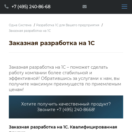
+7 (495) 240-86-68
Одна Система
/
Разработка 1С для Вашего предприятия
/
Заказная разработка на 1С
Заказная разработка на 1С
Заказная разработка на 1С – поможет сделать
работу компании более стабильной и
эффективной! Обратившись за услугами к нам, вы
получите максимум преимуществ по приемлемым
ценам!
Хотите получить качественный продукт?
Звоните +7 (495) 240-8668!
Заказная разработка на 1С. Квалифицированная