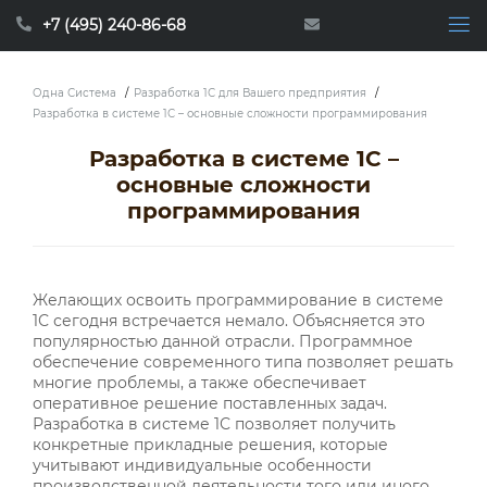
+7 (495) 240-86-68
Одна Система
/
Разработка 1С для Вашего предприятия
/
Разработка в системе 1С – основные сложности программирования
Разработка в системе 1С –
основные сложности
программирования
Желающих освоить программирование в системе
1С сегодня встречается немало. Объясняется это
популярностью данной отрасли. Программное
обеспечение современного типа позволяет решать
многие проблемы, а также обеспечивает
оперативное решение поставленных задач.
Разработка в системе 1С позволяет получить
конкретные прикладные решения, которые
учитывают индивидуальные особенности
производственной деятельности того или иного