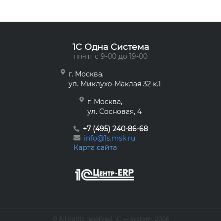
1C Одна Система
пн-пт с 9-00 до 19-00
г. Москва,
ул. Миклухо-Маклая 32 к.1
г. Москва,
ул. Сосновая, 4
+7 (495) 240-86-68
info@1s.msk.ru
Карта сайта
© All rights reserved, 1С — system, 2026