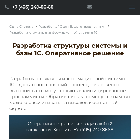
+7 (495) 240-86-68
Одна Система
/
Разработка 1С для Вашего предприятия
/
Разработка структуры информационной системы 1С
Разработка структуры системы и
базы 1С. Оперативное решение
Разработка структуры информационной системы
1С – достаточно сложный процесс, качественно
выполнить его могут только квалифицированные
программисты. Обратившись за помощью к нам, вы
можете рассчитывать на высококачественный
сервис!
Оперативное решение задач любой
сложности. Звоните +7 (495) 240-8668!