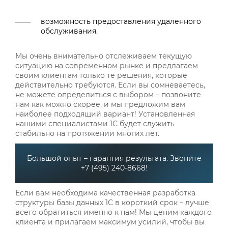
возможность предоставления удаленного
обслуживания.
Мы очень внимательно отслеживаем текущую
ситуацию на современном рынке и предлагаем
своим клиентам только те решения, которые
действительно требуются. Если вы сомневаетесь,
не можете определиться с выбором – позвоните
нам как можно скорее, и мы предложим вам
наиболее подходящий вариант! Установленная
нашими специалистами 1С будет служить
стабильно на протяжении многих лет.
Большой опыт – гарантия результата. Звоните
+7 (495) 240-8668!
Если вам необходима качественная разработка
структуры базы данных 1С в короткий срок – лучше
всего обратиться именно к нам! Мы ценим каждого
клиента и прилагаем максимум усилий, чтобы вы