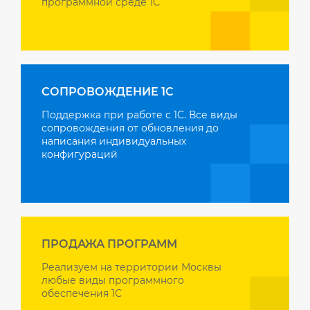
программной среде 1С
СОПРОВОЖДЕНИЕ 1С
Поддержка при работе с 1С. Все виды
сопровождения от обновления до
написания индивидуальных
конфигураций
ПРОДАЖА ПРОГРАММ
Реализуем на территории Москвы
любые виды программного
обеспечения 1С