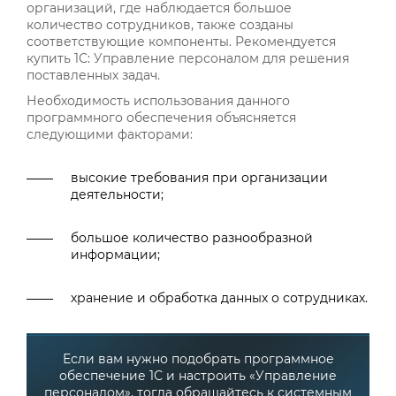
организаций, где наблюдается большое
количество сотрудников, также созданы
соответствующие компоненты. Рекомендуется
купить 1С: Управление персоналом для решения
поставленных задач.
Необходимость использования данного
программного обеспечения объясняется
следующими факторами:
высокие требования при организации
деятельности;
большое количество разнообразной
информации;
хранение и обработка данных о сотрудниках.
Если вам нужно подобрать программное
обеспечение 1С и настроить «Управление
персоналом», тогда обращайтесь к системным