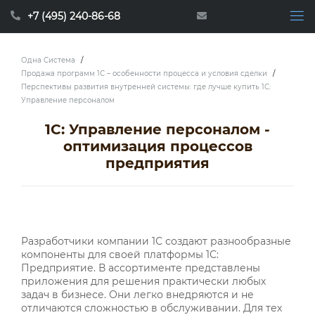
+7 (495) 240-86-68
Одна Система
/
Продажа программ 1С – особенности процесса и условия сделки
/
Перспективы развития внутренней системы: где лучше купить 1С:
Управление персоналом
1С: Управление персоналом -
оптимизация процессов
предприятия
Разработчики компании 1С создают разнообразные
компоненты для своей платформы 1С:
Предприятие. В ассортименте представлены
приложения для решения практически любых
задач в бизнесе. Они легко внедряются и не
отличаются сложностью в обслуживании. Для тех