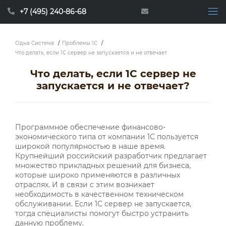
+7 (495) 240-86-68
Одна Система
/
Проблемы 1С
/
Что делать, если 1С сервер не запускается и не отвечает
Что делать, если 1С сервер не
запускается и не отвечает?
Программное обеспечение финансово-
экономического типа от компании 1С пользуется
широкой популярностью в наше время.
Крупнейший российский разработчик предлагает
множество прикладных решений для бизнеса,
которые широко применяются в различных
отраслях. И в связи с этим возникает
необходимость в качественном техническом
обслуживании. Если 1С сервер не запускается,
тогда специалисты помогут быстро устранить
данную проблему.