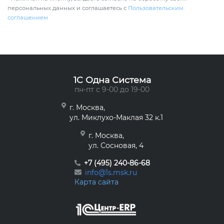
персональных данных и соглашаетесь с
Пользовательским
соглашением
1C Одна Система
пн-пт с 9-00 до 19-00
г. Москва,
ул. Миклухо-Маклая 32 к.1
г. Москва,
ул. Сосновая, 4
+7 (495) 240-86-68
info@1s.msk.ru
Карта сайта