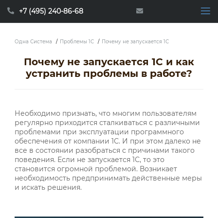
+7 (495) 240-86-68
Одна Система
/
Проблемы 1С
/
Почему не запускается 1С
Почему не запускается 1С и как
устранить проблемы в работе?
Необходимо признать, что многим пользователям
регулярно приходится сталкиваться с различными
проблемами при эксплуатации программного
обеспечения от компании 1С. И при этом далеко не
все в состоянии разобраться с причинами такого
поведения. Если не запускается 1С, то это
становится огромной проблемой. Возникает
необходимость предпринимать действенные меры
и искать решения.