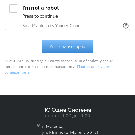
Отправить вопрос
*
Нажимая на кнопку, вы даете согласие на обработку своих
персональных данных и соглашаетесь с
Пользовательским
соглашением
1C Одна Система
пн-пт с 9-00 до 19-00
г. Москва,
ул. Миклухо-Маклая 32 к.1