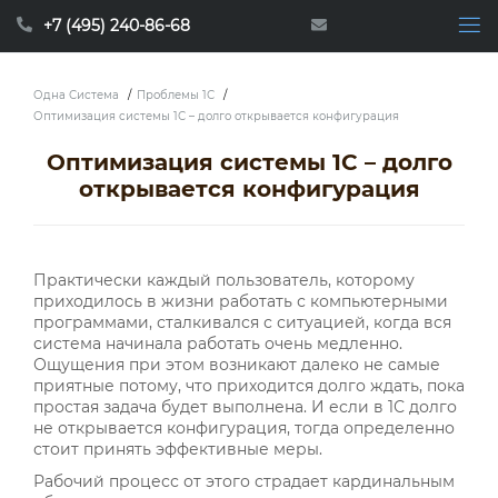
+7 (495) 240-86-68
Одна Система
/
Проблемы 1С
/
Оптимизация системы 1С – долго открывается конфигурация
Оптимизация системы 1С – долго
открывается конфигурация
Практически каждый пользователь, которому
приходилось в жизни работать с компьютерными
программами, сталкивался с ситуацией, когда вся
система начинала работать очень медленно.
Ощущения при этом возникают далеко не самые
приятные потому, что приходится долго ждать, пока
простая задача будет выполнена. И если в 1С долго
не открывается конфигурация, тогда определенно
стоит принять эффективные меры.
Рабочий процесс от этого страдает кардинальным