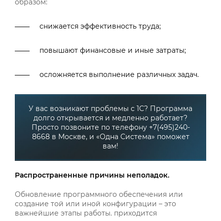
образом:
снижается эффективность труда;
повышают финансовые и иные затраты;
осложняется выполнение различных задач.
У вас возникают проблемы с 1С? Программа
долго открывается и медленно работает?
Просто позвоните по телефону +7(495)240-
8668 в Москве, и «Одна Система» поможет
вам!
Распространенные причины неполадок.
Обновление программного обеспечения или
создание той или иной конфигурации – это
важнейшие этапы работы. приходится