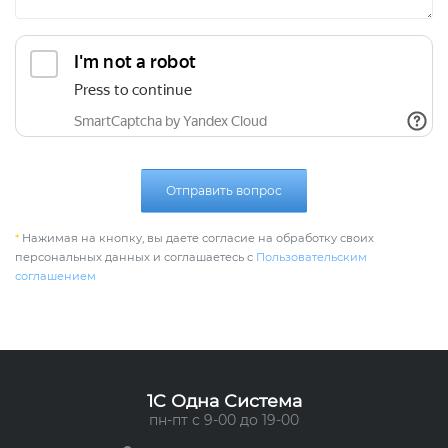
Отправить вопрос
*
Нажимая на кнопку, вы даете согласие на обработку своих
персональных данных и соглашаетесь с
Пользовательским
соглашением
1C Одна Система
пн-пт с 9-00 до 19-00