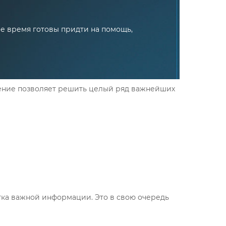
 время готовы придти на помощь,
чение позволяет решить целый ряд важнейших
ка важной информации. Это в свою очередь