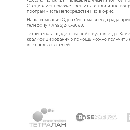
Абсолютно каждый владелец лицензионной пр
Специалист поможет решить те или иные вопро
программиста непосредственно в офис.
Наша компания Одна Система всегда рада приве
телефону +7(495)240-8668.
Техническая поддержка действует всегда. Клие
квалифицированную помощь можно получить не
всех пользователей.