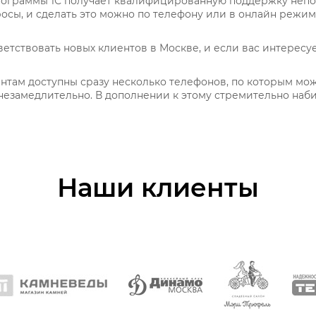
ограммы 1С получает квалифицированную поддержку непос
сы, и сделать это можно по телефону или в онлайн режим
тствовать новых клиентов в Москве, и если вас интересуе
нтам доступны сразу несколько телефонов, по которым мож
замедлительно. В дополнении к этому стремительно наби
Наши клиенты