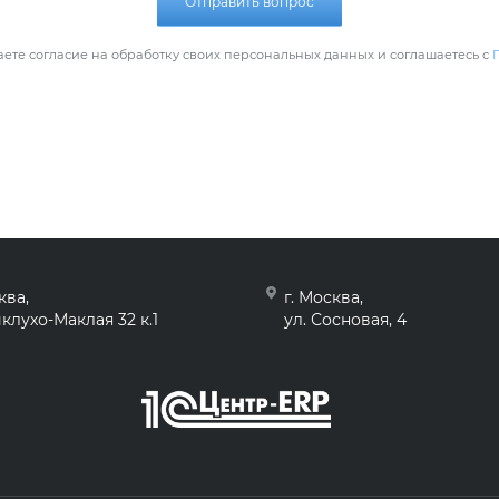
Отправить вопрос
ете согласие на обработку своих персональных данных и соглашаетесь с
ква,
г. Москва,
клухо-Маклая 32 к.1
ул. Сосновая, 4