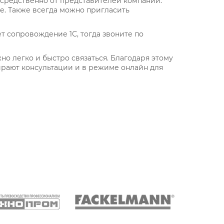
редственно от представителей компании.
е. Также всегда можно пригласить
т сопровождение 1С, тогда звоните по
но легко и быстро связаться. Благодаря этому
рают консультации и в режиме онлайн для