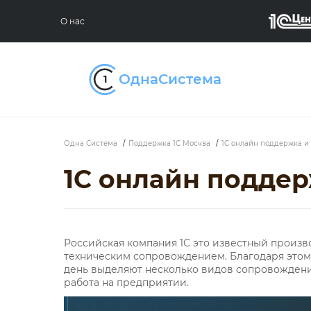
О нас
Одна Система
/
Поддержка 1С Москва
/
1С онлайн поддержка и
1С онлайн подде
Российская компания 1С это известный произ
техническим сопровождением. Благодаря этом
день выделяют несколько видов сопровождени
работа на предприятии.