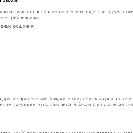
я работы
одни из лучших специалистов в своем роде. Благодаря этом
ным требованиям.
адные решения:
и другие приложения. Каждое из них призвано решать те и
ение традиционно поставляется в базовой и профессионал