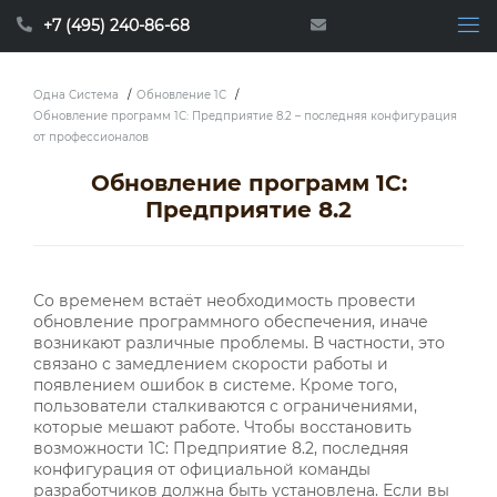
+7 (495) 240-86-68
Одна Система
/
Обновление 1С
/
Обновление программ 1С: Предприятие 8.2 – последняя конфигурация
от профессионалов
Обновление программ 1С:
Предприятие 8.2
Со временем встаёт необходимость провести
обновление программного обеспечения, иначе
возникают различные проблемы. В частности, это
связано с замедлением скорости работы и
появлением ошибок в системе. Кроме того,
пользователи сталкиваются с ограничениями,
которые мешают работе. Чтобы восстановить
возможности 1С: Предприятие 8.2, последняя
конфигурация от официальной команды
разработчиков должна быть установлена. Если вы