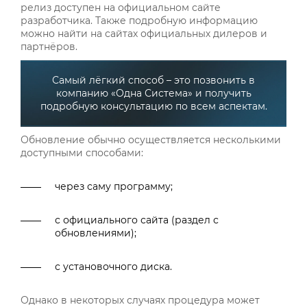
релиз доступен на официальном сайте
разработчика. Также подробную информацию
можно найти на сайтах официальных дилеров и
партнёров.
Самый лёгкий способ – это позвонить в
компанию «Одна Система» и получить
подробную консультацию по всем аспектам.
Обновление обычно осуществляется несколькими
доступными способами:
через саму программу;
с официального сайта (раздел с
обновлениями);
с установочного диска.
Однако в некоторых случаях процедура может