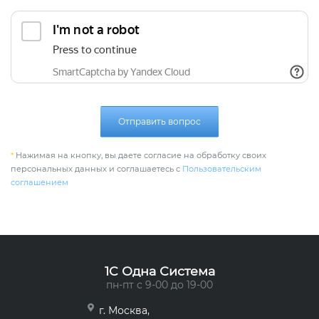
Отправить вопрос
*
Нажимая на кнопку, вы даете согласие на обработку своих
персональных данных и соглашаетесь с
Пользовательским
соглашением
1C Одна Система
пн-пт с 9-00 до 19-00
г. Москва,