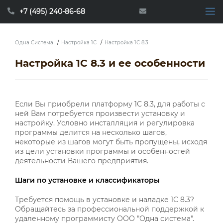
+7 (495) 240-86-68
Одна Система
/
Настройка 1С
/
Настройка 1С 8.3
Настройка 1С 8.3 и ее особенности
Если Вы приобрели платформу 1С 8.3, для работы с
ней Вам потребуется произвести установку и
настройку. Условно инсталляция и регулировка
программы делится на несколько шагов,
некоторые из шагов могут быть пропущены, исходя
из цели установки программы и особенностей
деятельности Вашего предприятия.
Шаги по установке и классификаторы
Требуется помощь в установке и наладке 1С 8.3?
Обращайтесь за профессиональной поддержкой к
удаленному программисту ООО "Одна система".