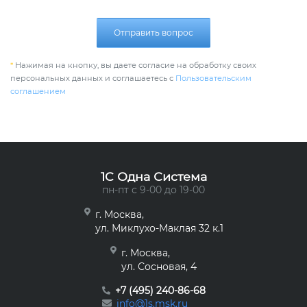
Отправить вопрос
*
Нажимая на кнопку, вы даете согласие на обработку своих
персональных данных и соглашаетесь с
Пользовательским
соглашением
1C Одна Система
пн-пт с 9-00 до 19-00
г. Москва,
ул. Миклухо-Маклая 32 к.1
г. Москва,
ул. Сосновая, 4
+7 (495) 240-86-68
info@1s.msk.ru