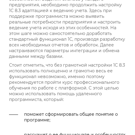
предприятия, необходимо продолжить настройку
1С 8.3 адаптацией к ведению учета. Здесь при
поддержке программиста можно выявить
реальные потребности предприятия и настроить
ведение учета исходя из этих особенностей. На
этом шаге можно самостоятельно доработать
стандартный функционал 1С, производя разработку
всех необходимых отчетов и обработок. Далее
настраиваются параметры интеграции и обмена
данными между базами.
Стоит отметить, что без грамотной настройки 1С 8.3
использовать полноценно и грамотно весь ее
функционал невозможно, именно поэтому
рекомендуется пройти курс профессионального
обучения по работе с платформой. С этой целью
можно использовать помощь удаленного
программиста, который:
поможет сформировать общее понятие о
программе;
расскажет о ее функционале и особенностях