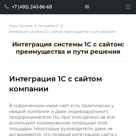
+7 (495) 240-86-68
Одна Система
/
Настройка 1С
/
Интеграция системы 1С с сайтом: преимущества и пути решения
Интеграция системы 1С с сайтом:
преимущества и пути решения
Интеграция 1С с сайтом
компании
В современном мире сайт есть практически у
каждой компании и даже индивидуального
предпринимателя. Но, при этом далеко не все
используют коммерческий потенциал этой
площадки. Некоторые руководители даже не
догадываются, что проведя интеграцию сайта с