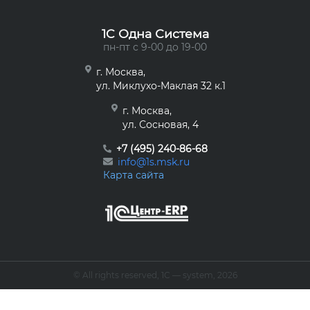
1C Одна Система
пн-пт с 9-00 до 19-00
г. Москва,
ул. Миклухо-Маклая 32 к.1
г. Москва,
ул. Сосновая, 4
+7 (495) 240-86-68
info@1s.msk.ru
Карта сайта
© All rights reserved, 1С — system, 2026