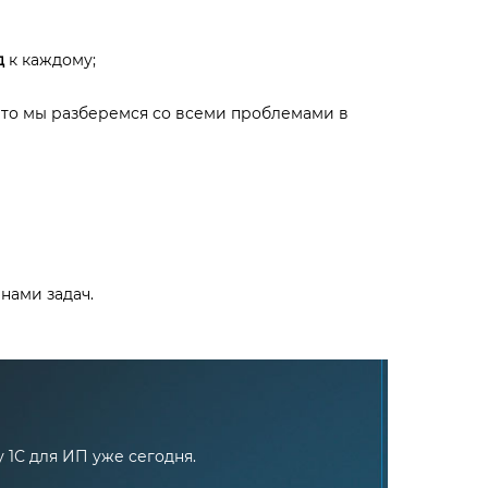
д
к каждому;
, то мы разберемся со всеми проблемами в
нами задач.
 1С для ИП уже сегодня.