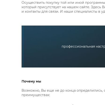
Осуществить покупку той или иной программы 
который присутствует на нашем сайте. Здесь В
и контакты для связи. И наши специалисты в у
профессиональная настро
Почему мы
Возможно, Вы еще не до конца определились, 
преимуществах: