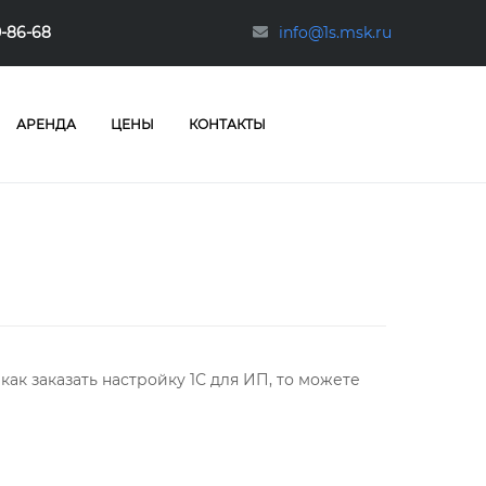
0-86-68
info@1s.msk.ru
АРЕНДА
ЦЕНЫ
КОНТАКТЫ
как заказать настройку 1С для ИП, то можете