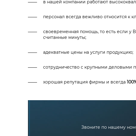
в нашей компании работают высококва
персонал всегда вежливо относится к к
своевременная помощь, то есть если у 
считанные минуты;
адекватные цены на услуги продукцию;
сотрудничество с крупными деловыми парт
хорошая репутация фирмы и всегда
100
Звоните по нашему номе