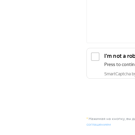
*
Нажимая на кнопку, вы да
соглашением