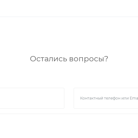
Остались вопросы?