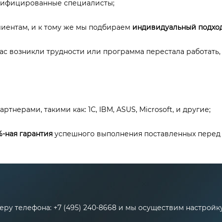
лифицированные специалисты;
лиентам, и к тому же мы подбираем
индивидуальный подхо
Вас возникли трудности или программа перестала работать
нерами, такими как: 1С, IBM, ASUS, Microsoft, и другие;
%-ная гарантия
успешного выполнения поставленных перед 
ру телефона: +7 (495) 240-8668 и мы осуществим настройку