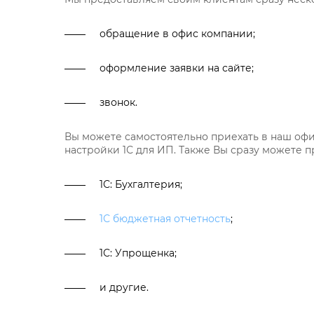
обращение в офис компании;
оформление заявки на сайте;
звонок.
Вы можете самостоятельно приехать в наш офи
настройки 1С для ИП. Также Вы сразу можете 
1С: Бухгалтерия;
1С бюджетная отчетность
;
1С: Упрощенка;
и другие.