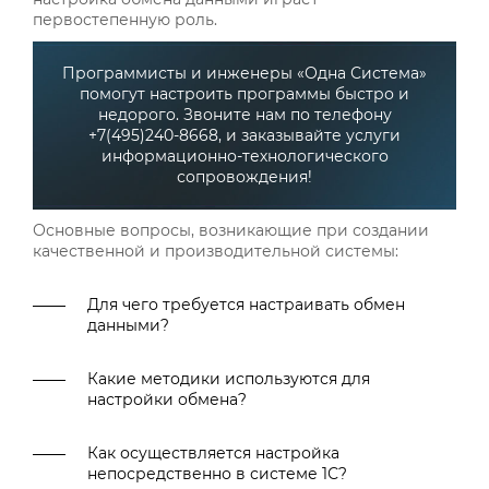
первостепенную роль.
Программисты и инженеры «Одна Система»
помогут настроить программы быстро и
недорого. Звоните нам по телефону
+7(495)240-8668, и заказывайте услуги
информационно-технологического
сопровождения!
Основные вопросы, возникающие при создании
качественной и производительной системы:
Для чего требуется настраивать обмен
данными?
Какие методики используются для
настройки обмена?
Как осуществляется настройка
непосредственно в системе 1С?