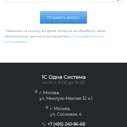
Отправить вопрос
*
Нажимая на кнопку, вы даете согласие на обработку своих
персональных данных и соглашаетесь с
Пользовательским
соглашением
1C Одна Система
пн-пт с 9-00 до 19-00
г. Москва,
ул. Миклухо-Маклая 32 к.1
г. Москва,
ул. Сосновая, 4
+7 (495) 240-86-68