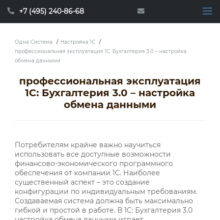
+7 (495) 240-86-68
Одна Система
/
Настройка 1С
/
профессиональная эксплуатация 1С: Бухгалтерия 3.0 – настройка
обмена данными
профессиональная эксплуатация
1С: Бухгалтерия 3.0 – настройка
обмена данными
Потребителям крайне важно научиться
использовать все доступные возможности
финансово-экономического программного
обеспечения от компании 1С. Наиболее
существенный аспект – это создание
конфигурации по индивидуальным требованиям.
Создаваемая система должна быть максимально
гибкой и простой в работе. В 1С: Бухгалтерия 3.0
настройка обмена данными играет