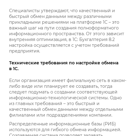
Специалисты утверждают, что качественный и
быстрый обмен данными между различными
прикладными решениями на платформе 1С – это
важный шаг на пути создания полноформатного
информационного пространства. От этого зависит
внутренняя оптимизация, в 1С: Бухгалтерия 8.2
настройка осуществляется с учетом требований
предприятия.
Технические требования по настройке обмена
в 1С.
Если организация имеет филиальную сеть в каком-
либо виде или планирует ее создавать, тогда
следует подумать о создании соответствующей
информационно-технологической системы. Одно
из главных требований – это быстрый и
качественный обмен данными между отдельными
филиалами или подразделениями компании.
Распределенные информационные базы (РИБ)
используются для гибкого обмена информацией.
Создаваемая система позволяет задавать