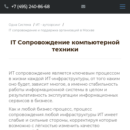
+7 (495) 240-86-68
Одна Система
/
ИТ - аутсорсинг
/
IT сопровождение и поддержка организаций в Москве
IT Сопровождение компьютерной
техники
ИТ сопровождение является ключевым процессом
в жизни каждой ИТ-инфраструктуры, от того каким
оно будет, зависит многое, а именно стабильность
работы информационной системы в целом и
результативность эксплуатации информационных
сервисов в бизнесе.
Как и любой бизнес-процесс, процесс
сопровождения любой инфраструктуры ИТ имеет
слабые и сильные стороны, корректируя которые
возможно с лёгкостью изменить качество