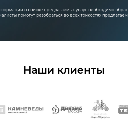
формации о списке предлагаемых услуг необходимо обрати
алисты помогут разобраться во всех тонкостях предлагаем
Наши клиенты