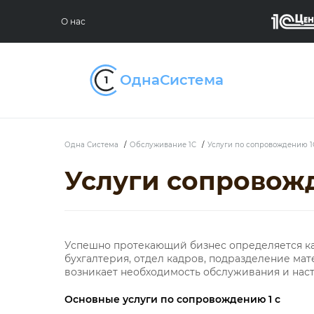
О нас
Одна Система
/
Обслуживание 1C
/
Услуги по сопровождению 1
Услуги сопровож
Успешно протекающий бизнес определяется ка
бухгалтерия, отдел кадров, подразделение мат
возникает необходимость обслуживания и наст
Основные услуги по сопровождению 1 с