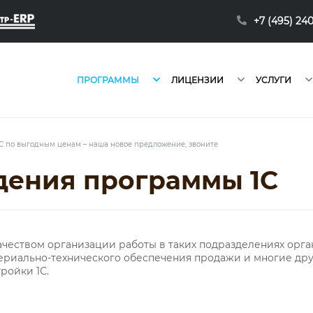
+7 (495) 24
ПРОГРАММЫ
ЛИЦЕНЗИИ
УСЛУГИ
С по выгодным ценам – наша новое предложение, звоните
дения программы 1С
чеством организации работы в таких подразделениях орга
ериально-технического обеспечения продажи и многие друг
ройки 1С.