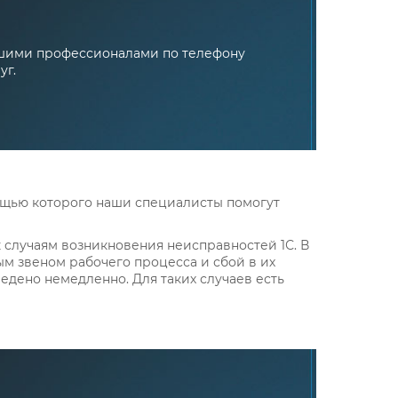
нашими профессионалами по телефону
уг.
мощью которого наши специалисты помогут
случаям возникновения неисправностей 1С. В
м звеном рабочего процесса и сбой в их
едено немедленно. Для таких случаев есть