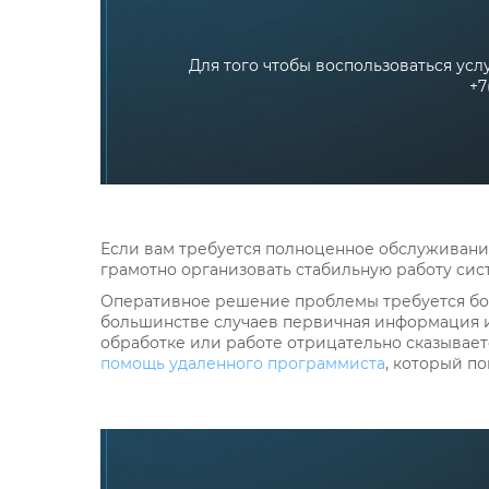
Для того чтобы воспользоваться ус
+7
Если вам требуется полноценное обслуживани
грамотно организовать стабильную работу сис
Оперативное решение проблемы требуется бол
большинстве случаев первичная информация и
обработке или работе отрицательно сказывает
помощь удаленного программиста
, который п