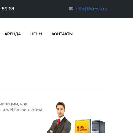
0-86-68
info@1s.msk.ru
АРЕНДА
ЦЕНЫ
КОНТАКТЫ
низации, как
ие. В связи с этим