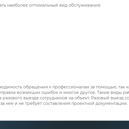
ать наиболее оптимальный вид обслуживания:
бходимость обращения к профессионалам за помощью, так к
правка возникших ошибок и многое другое. Такие виды ра
а разового выезда сотрудников на объект. Разовый выезд с
за нее и не требует составления проектной документации.