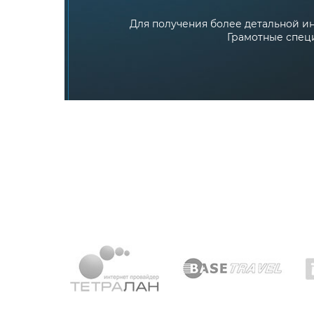
Для получения более детальной ин
Грамотные специ