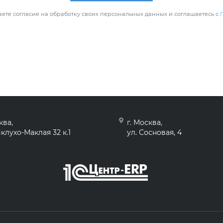
ете согласие на обработку своих персональных данных и соглашаетесь с
ква,
г. Москва,
клухо-Маклая 32 к.1
ул. Сосновая, 4