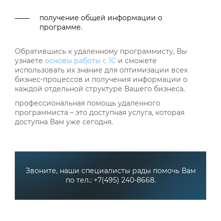
получение общей информации о
программе.
Обратившись к удаленному программисту, Вы
узнаете
основы работы с 1С
и сможете
использовать их знание для оптимизации всех
бизнес-процессов и получения информации о
каждой отдельной структуре Вашего бизнеса.
профессиональная помощь удаленного
программиста – это доступная услуга, которая
доступна Вам уже сегодня.
Звоните, наши специалисты рады помочь Вам
по тел.: +7(495) 240-8668.