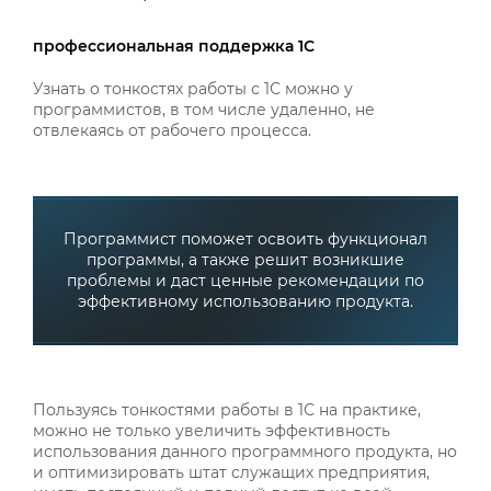
профессиональная поддержка 1С
Узнать о тонкостях работы с 1С можно у
программистов, в том числе удаленно, не
отвлекаясь от рабочего процесса.
Программист поможет освоить функционал
программы, а также решит возникшие
проблемы и даст ценные рекомендации по
эффективному использованию продукта.
Пользуясь тонкостями работы в 1С на практике,
можно не только увеличить эффективность
использования данного программного продукта, но
и оптимизировать штат служащих предприятия,