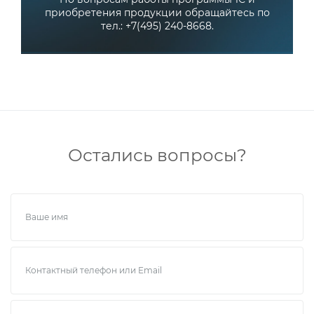
приобретения продукции обращайтесь по
тел.: +7(495) 240-8668.
Остались вопросы?