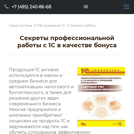
+7 (495) 240-86-68
Одна Система
/
Обслуживание 1C
/
Секреты работы
Секреты профессиональной
работы с 1С в качестве бонуса
Продукция 1С активно
используется в малом и
среднем бизнесе для
автоматизации налогового и
бухгалтерского, а также для
решения других задач
современного бизнеса.
Многие предприятия и
компании приобретают
лицензии на продукты 1С и
задумываются над тем, как
обучить сотрудников эффективному