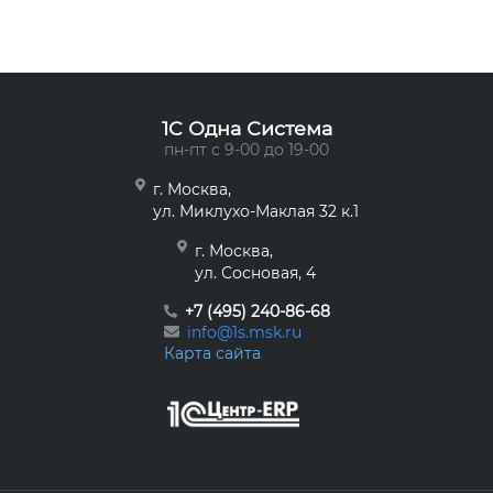
1C Одна Система
пн-пт с 9-00 до 19-00
г. Москва,
ул. Миклухо-Маклая 32 к.1
г. Москва,
ул. Сосновая, 4
+7 (495) 240-86-68
info@1s.msk.ru
Карта сайта