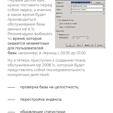
Первым делом Вам
нужно поставить перед
собой задачу, а именно,
в какое время будет
производиться
обслуживание базы
данных sql в 1c.
Рекомендуем выбирать
то
время, которое
окажется незаметным
для пользователей
базы
, например, в период с 00:30 до 01:00.
Ну а теперь приступим к созданию плана
обслуживания sql 2008 1c, который будет
представлять собой последовательность
конкретных действий:
проверка базы на целостность;
перестройка индекса;
обновление статистики;