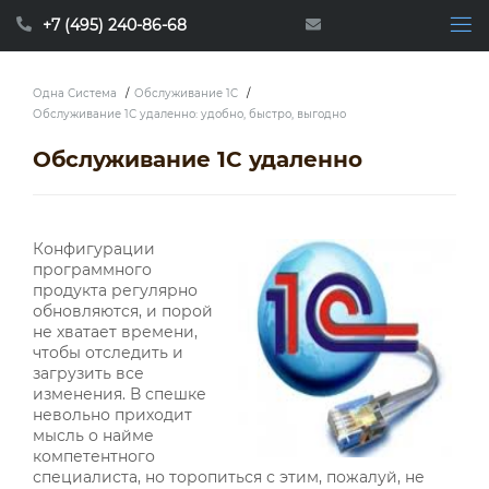
+7 (495) 240-86-68
Одна Система
/
Обслуживание 1C
/
Обслуживание 1С удаленно: удобно, быстро, выгодно
Обслуживание 1С удаленно
Конфигурации
программного
продукта регулярно
обновляются, и порой
не хватает времени,
чтобы отследить и
загрузить все
изменения. В спешке
невольно приходит
мысль о найме
компетентного
специалиста, но торопиться с этим, пожалуй, не