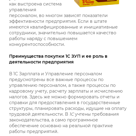
как выстроена система
управления
персоналом, во многом зависят показатели
эффективности предприятия. Если в штате
имеются квалифицированные и инициативные
сотрудники, значительно повышается качество
работы наряду с повышением
конкурентоспособности.
Преимущества покупки 1С ЗУП и ее роль в
деятельности предприятия
В 1С Зарплата и Управление персоналом
предусмотрены все важные процессы по
управлению персоналом, а также процессы по
кадровому учету, расчету зарплаты и исчислению
налогов. Здесь же можно формировать отчеты и
справки для предоставления в государственные
структуры, планировать расходы, идущие на оплату
трудовой деятельности. В
1С
учтены требования
законодательства, а само программное
обеспечение основано на реальной практике
работы предприятий.