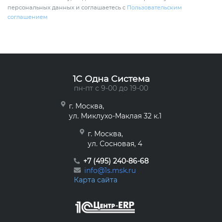
персональных данных и соглашаетесь с
Пользовательским
соглашением
1C Одна Система
пн-пт с 9-00 до 19-00
г. Москва,
ул. Миклухо-Маклая 32 к.1
г. Москва,
ул. Сосновая, 4
+7 (495) 240-86-68
info@1s.msk.ru
Карта сайта